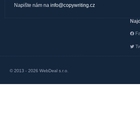
Napište nám na
info@copywriting.cz
Najd
F
Tw
© 2013 - 2026
WebDeal s.r.o.