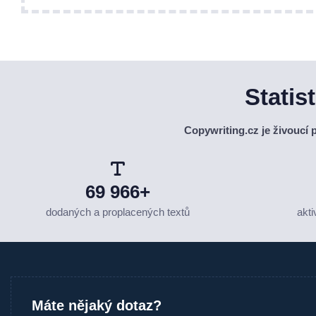
Statis
Copywriting.cz je živoucí
69 966+
dodaných a proplacených textů
akti
Máte nějaký dotaz?