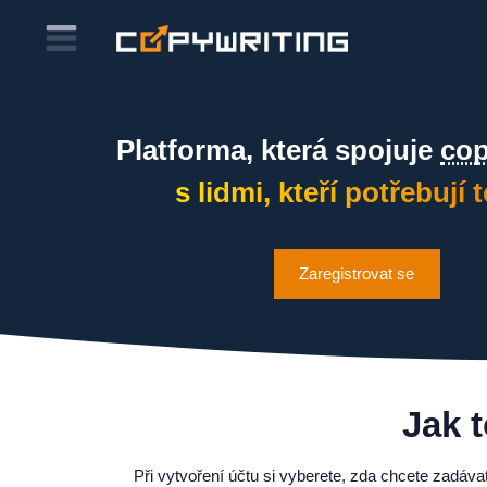
Platforma, která spojuje
cop
s lidmi, kteří potřebují 
Zaregistrovat se
Jak 
Při vytvoření účtu si vyberete, zda chcete zadáva