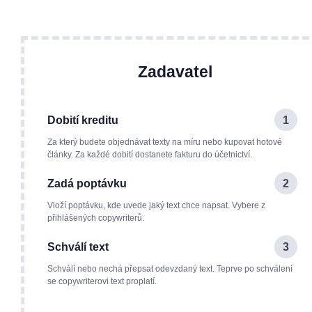
Zadavatel
Dobití kreditu
1
Za který budete objednávat texty na míru nebo kupovat hotové
články. Za každé dobití dostanete fakturu do účetnictví.
Zadá poptávku
2
Vloží poptávku, kde uvede jaký text chce napsat. Vybere z
přihlášených copywriterů.
Schválí text
3
Schválí nebo nechá přepsat odevzdaný text. Teprve po schválení
se copywriterovi text proplatí.