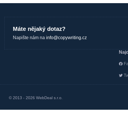
Máte nějaký dotaz?
Napište nám na
info@copywriting.cz
Najd
F
Tw
© 2013 - 2026
WebDeal s.r.o.