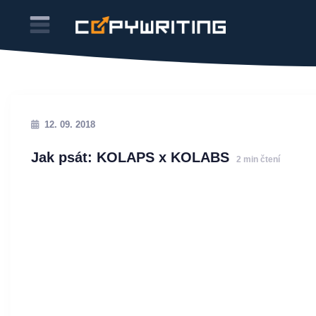
12. 09. 2018
Jak psát: KOLAPS x KOLABS
2 min čtení